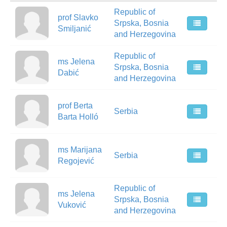
Republic of
prof Slavko
Srpska, Bosnia
Smiljanić
and Herzegovina
Republic of
ms Jelena
Srpska, Bosnia
Dabić
and Herzegovina
prof Berta
Serbia
Barta Holló
ms Marijana
Serbia
Regojević
Republic of
ms Jelena
Srpska, Bosnia
Vuković
and Herzegovina