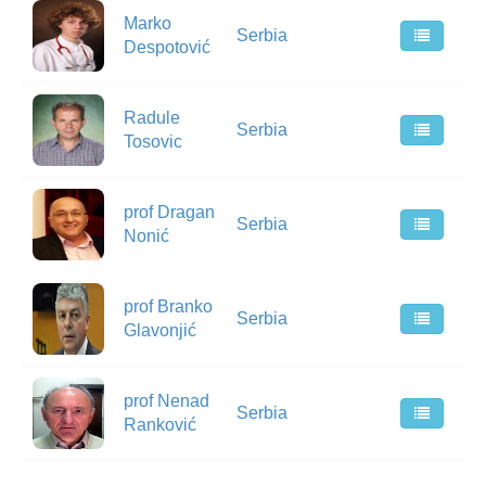
Marko
Serbia
Despotović
Radule
Serbia
Tosovic
prof Dragan
Serbia
Nonić
prof Branko
Serbia
Glavonjić
prof Nenad
Serbia
Ranković