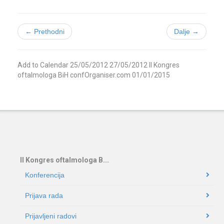
← Prethodni
Dalje →
Add to Calendar
25/05/2012
27/05/2012
II Kongres
oftalmologa BiH
confOrganiser.com
01/01/2015
II Kongres oftalmologa B...
Konferencija
Prijava rada
Prijavljeni radovi