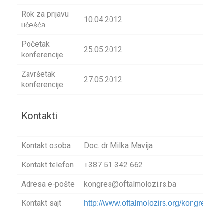
Rok za prijavu
10.04.2012.
učešća
Početak
25.05.2012.
konferencije
Završetak
27.05.2012.
konferencije
Kontakti
Kontakt osoba
Doc. dr Milka Mavija
Kontakt telefon
+387 51 342 662
Adresa e-pošte
kongres@oftalmolozi.rs.ba
Kontakt sajt
http://www.oftalmolozirs.org/kongres/