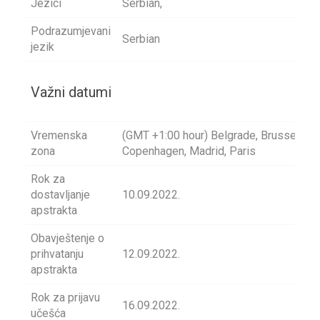
Jezici
Serbian,
Podrazumjevani
Serbian
jezik
Važni datumi
Vremenska
(GMT +1:00 hour) Belgrade, Brussels,
zona
Copenhagen, Madrid, Paris
Rok za
dostavljanje
10.09.2022.
apstrakta
Obavještenje o
prihvatanju
12.09.2022.
apstrakta
Rok za prijavu
16.09.2022.
učešća