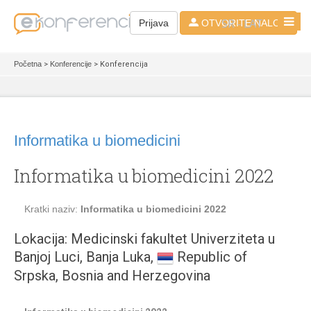
SR - LAT
Prijava
OTVORITE NALOG
Početna
>
Konferencije
> Konferencija
Informatika u biomedicini
Informatika u biomedicini 2022
Kratki naziv:
Informatika u biomedicini 2022
Lokacija: Medicinski fakultet Univerziteta u
Banjoj Luci, Banja Luka,
Republic of
Srpska, Bosnia and Herzegovina