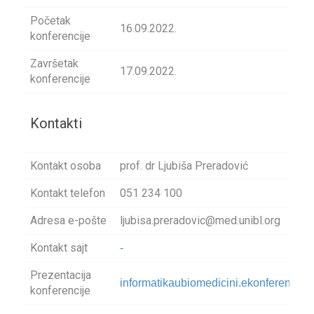
Početak
16.09.2022.
konferencije
Završetak
17.09.2022.
konferencije
Kontakti
Kontakt osoba
prof. dr Ljubiša Preradović
Kontakt telefon
051 234 100
Adresa e-pošte
ljubisa.preradovic@med.unibl.org
Kontakt sajt
-
Prezentacija
informatikaubiomedicini.ekonferencije
konferencije