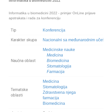
Informatika u biomedicini 2022
Informatika u biomedicini 2022 - primjer OnLine prijave
apstrakata i rada za konferenciju
Tip
Konferencija
Karakter skupa
Nacionalni sa međunarodnim učešćem
Medicinske nauke
Medicina
Naučna oblast
Biomedicina
Stomatologija
Farmacija
Medicina
Stomatologija
Tematske
Zdravstvena njega
oblasti
farmacija
Biomedicina