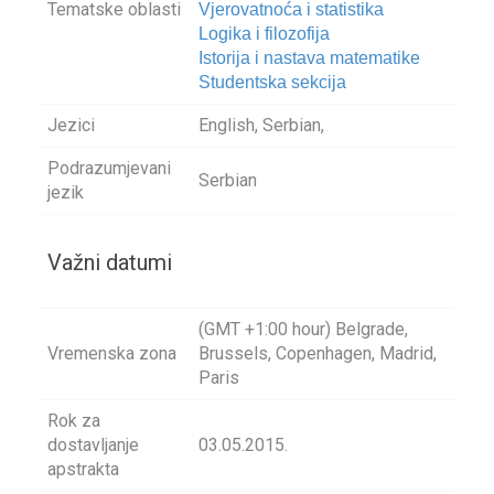
Tematske oblasti
Vjerovatnoća i statistika
Logika i filozofija
Istorija i nastava matematike
Studentska sekcija
Jezici
English, Serbian,
Podrazumjevani
Serbian
jezik
Važni datumi
(GMT +1:00 hour) Belgrade,
Vremenska zona
Brussels, Copenhagen, Madrid,
Paris
Rok za
dostavljanje
03.05.2015.
apstrakta