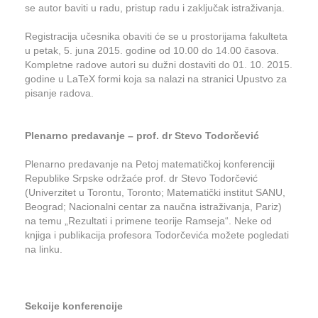
se autor baviti u radu, pristup radu i zaključak istraživanja.
Registracija učesnika obaviti će se u prostorijama fakulteta
u petak, 5. juna 2015. godine od 10.00 do 14.00 časova.
Kompletne radove autori su dužni dostaviti do 01. 10. 2015.
godine u LaTeX formi koja sa nalazi na stranici Upustvo za
pisanje radova.
Plenarno predavanje – prof. dr Stevo Todorčević
Plenarno predavanje na Petoj matematičkoj konferenciji
Republike Srpske održaće prof. dr Stevo Todorčević
(Univerzitet u Torontu, Toronto; Matematički institut SANU,
Beograd; Nacionalni centar za naučna istraživanja, Pariz)
na temu „Rezultati i primene teorije Ramseja“. Neke od
knjiga i publikacija profesora Todorčevića možete pogledati
na linku.
Sekcije konferencije