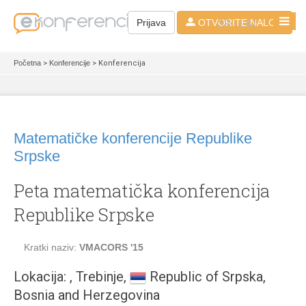
SR - LAT
Prijava
OTVORITE NALOG
Početna
>
Konferencije
> Konferencija
Matematičke konferencije Republike
Srpske
Peta matematička konferencija
Republike Srpske
Kratki naziv:
VMACORS '15
Lokacija: , Trebinje,
Republic of Srpska,
Bosnia and Herzegovina