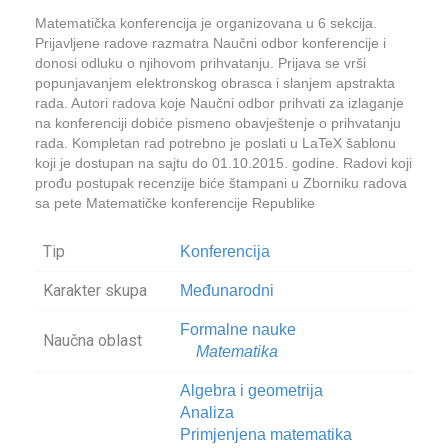
Matematička konferencija je organizovana u 6 sekcija.
Prijavljene radove razmatra Naučni odbor konferencije i
donosi odluku o njihovom prihvatanju. Prijava se vrši
popunjavanjem elektronskog obrasca i slanjem apstrakta
rada. Autori radova koje Naučni odbor prihvati za izlaganje
na konferenciji dobiće pismeno obavještenje o prihvatanju
rada. Kompletan rad potrebno je poslati u LaTeX šablonu
koji je dostupan na sajtu do 01.10.2015. godine. Radovi koji
prođu postupak recenzije biće štampani u Zborniku radova
sa pete Matematičke konferencije Republike
Tip
Konferencija
Karakter skupa
Međunarodni
Formalne nauke
Naučna oblast
Matematika
Algebra i geometrija
Analiza
Primjenjena matematika