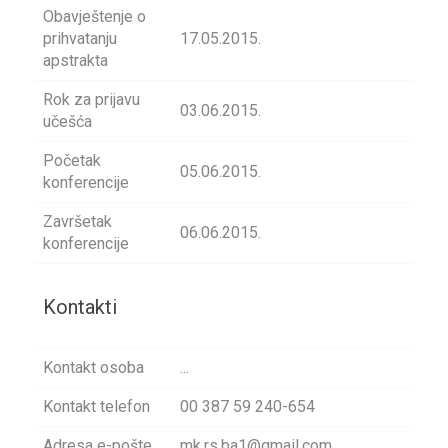
Obavještenje o
prihvatanju
17.05.2015.
apstrakta
Rok za prijavu
03.06.2015.
učešća
Početak
05.06.2015.
konferencije
Završetak
06.06.2015.
konferencije
Kontakti
Kontakt osoba
...
Kontakt telefon
00 387 59 240-654
Adresa e-pošte
mk.rs.ba1@gmail.com