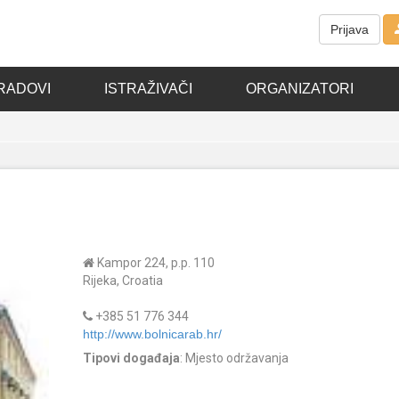
Prijava
RADOVI
ISTRAŽIVAČI
ORGANIZATORI
Kampor 224, p.p. 110
Rijeka, Croatia
+385 51 776 344
http://www.bolnicarab.hr/
Tipovi događaja
: Mjesto održavanja