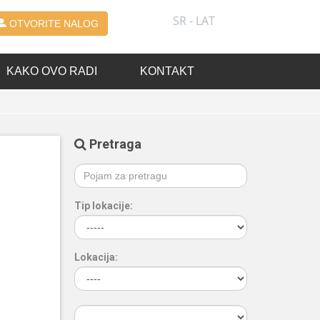
SR - LAT
OTVORITE NALOG
KAKO OVO RADI
KONTAKT
Pretraga
Tip lokacije:
Lokacija: