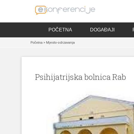
POČETNA
DOGAĐAJI
Početna
> Mjesto-odrzavanja
Psihijatrijska bolnica Rab