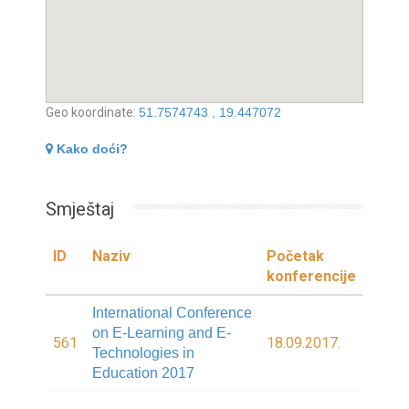
Geo koordinate:
51.7574743 , 19.447072
Kako doći?
Smještaj
ID
Naziv
Početak
konferencije
International Conference
on E-Learning and E-
561
18.09.2017.
Technologies in
Education 2017