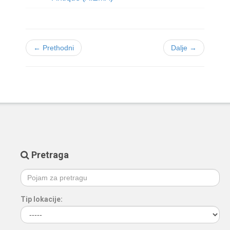
← Prethodni
Dalje →
Pretraga
Tip lokacije: