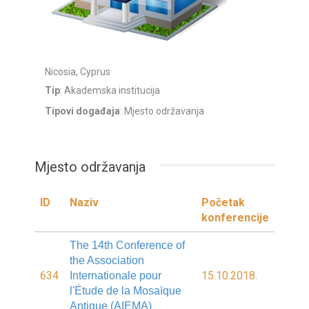
Nicosia, Cyprus
Tip
: Akademska institucija
Tipovi događaja
: Mjesto održavanja
Mjesto održavanja
ID
Naziv
Početak
konferencije
The 14th Conference of
the Association
634
15.10.2018.
Internationale pour
l'Étude de la Mosaïque
Antique (AIEMA)