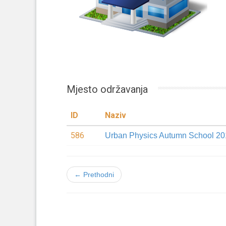
Mjesto održavanja
ID
Naziv
586
Urban Physics Autumn School 20
← Prethodni