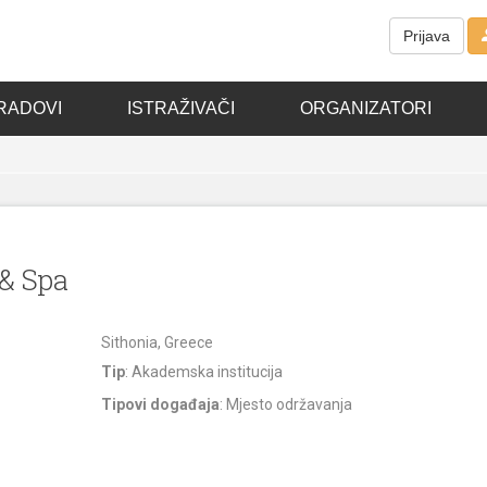
Prijava
RADOVI
ISTRAŽIVAČI
ORGANIZATORI
& Spa
Sithonia, Greece
Tip
: Akademska institucija
Tipovi događaja
: Mjesto održavanja