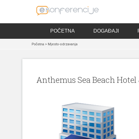
POČETNA
DOGAĐAJI
Početna
> Mjesto-odrzavanja
Anthemus Sea Beach Hotel 