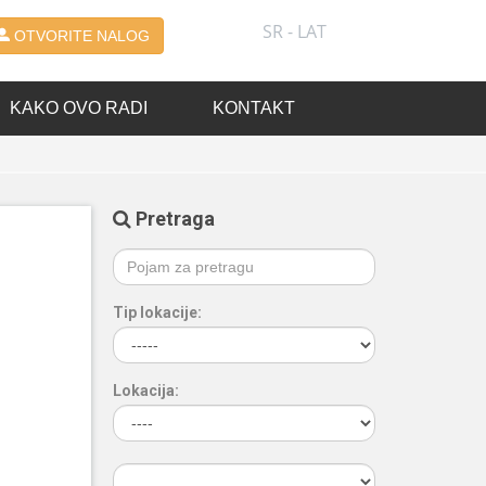
SR - LAT
OTVORITE NALOG
KAKO OVO RADI
KONTAKT
Pretraga
Tip lokacije:
Lokacija: