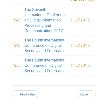
The Seventh
International Conference
545
11.07.2017.
on Digital Information
Processing and
Communications 2017
The Fourth International
546
11.07.2017.
Conference on Digital
Security and Forensics
The Fourth International
555
11.07.2017.
Conference on Digital
Security and Forensics
← Prethodni
Dalje →