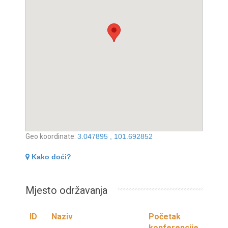
Geo koordinate:
3.047895 , 101.692852
Kako doći?
Mjesto održavanja
ID
Naziv
Početak
konferencije