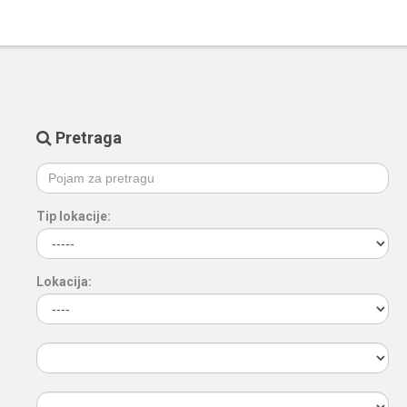
Pretraga
Tip lokacije:
Lokacija: