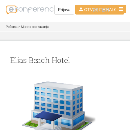
SR - LAT
Prijava
OTVORITE NALOG
Početna
> Mjesto-odrzavanja
Elias Beach Hotel