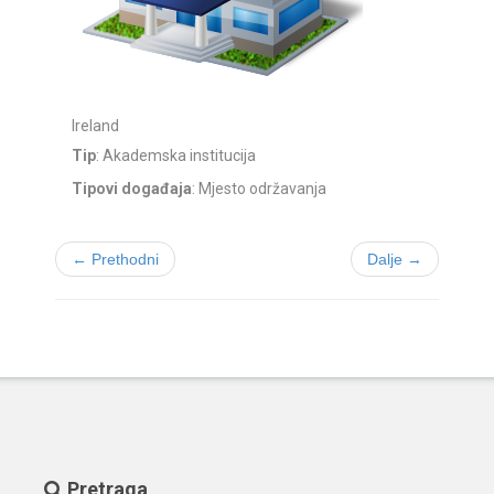
Ireland
Tip
: Akademska institucija
Tipovi događaja
: Mjesto održavanja
← Prethodni
Dalje →
Pretraga