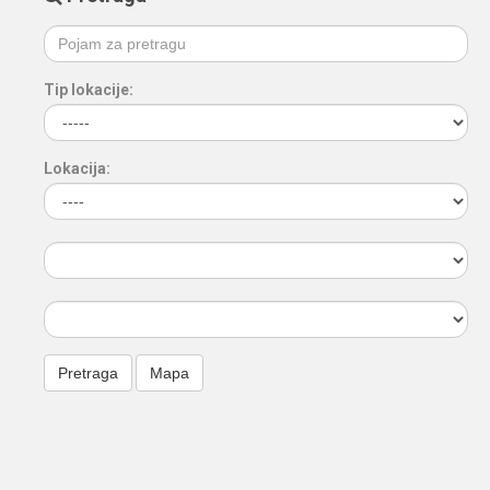
Tip lokacije:
Lokacija: