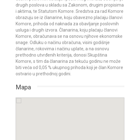
drugih poslova u skladu sa Zakonom, drugim propisima
i aktima, te Statutom Komore. Sredstva za rad Komore
obrazuju se iz članarine, koju obavezno plaćaju članovi
Komore, prihoda od naknada za obavljanje poslovnih
usluga i drugih izvora. Članarina, koju plaćaju članovi
Komore, obračunava se na osnovu njihove ekonomske
snage. Odluku o načinu obračuna, visini godišnje
članarine, rokovima i načinu uplate, a na osnovu
prethodno utvrđenih kriterija, donosi Skupština
Komore, s tim da članarina za tekuću godinu ne može
biti veća od 0,05 % ukupnog prihoda koji je član Komore
ostvario u prethodnoj godini.
Mapa