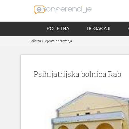
POČETNA
DOGAĐAJI
Početna
> Mjesto-odrzavanja
Psihijatrijska bolnica Rab