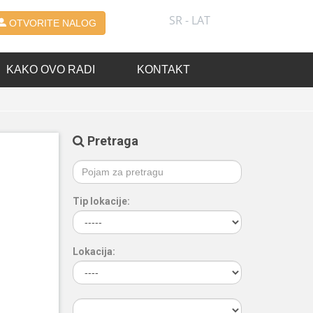
SR - LAT
OTVORITE NALOG
KAKO OVO RADI
KONTAKT
Pretraga
Tip lokacije:
Lokacija: