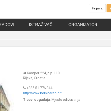
Prijava
RADOVI
ISTRAŽIVAČI
ORGANIZATORI
Kampor 224, p.p. 110
Rijeka, Croatia
+385 51 776 344
http://www.bolnicarab.hr/
Tipovi događaja
: Mjesto održavanja