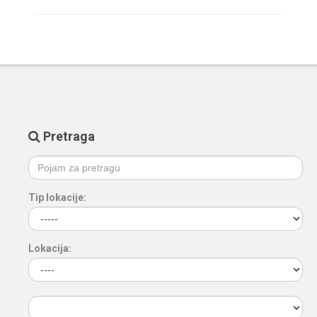
Pretraga
Tip lokacije:
Lokacija: