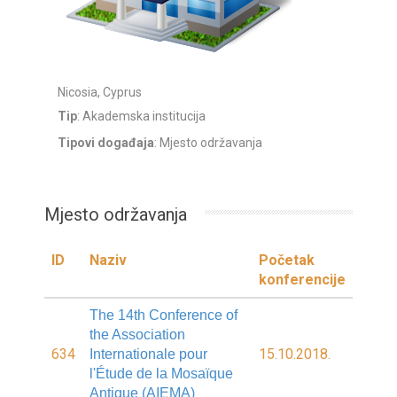
Nicosia, Cyprus
Tip
: Akademska institucija
Tipovi događaja
: Mjesto održavanja
Mjesto održavanja
ID
Naziv
Početak
konferencije
The 14th Conference of
the Association
634
15.10.2018.
Internationale pour
l'Étude de la Mosaïque
Antique (AIEMA)