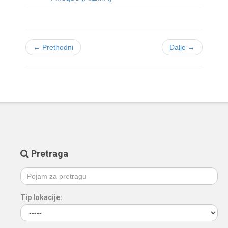
← Prethodni
Dalje →
Pretraga
Tip lokacije: