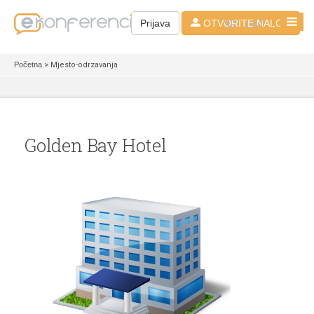
SR - LAT
Prijava
OTVORITE NALOG
Početna
> Mjesto-odrzavanja
Golden Bay Hotel