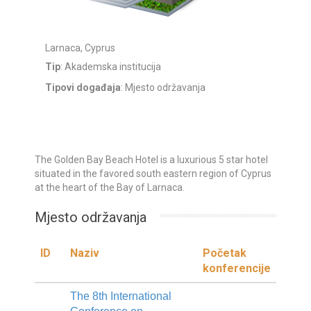
Larnaca, Cyprus
Tip
: Akademska institucija
Tipovi događaja
: Mjesto održavanja
The Golden Bay Beach Hotel is a luxurious 5 star hotel
situated in the favored south eastern region of Cyprus
at the heart of the Bay of Larnaca.
Mjesto održavanja
ID
Naziv
Početak
konferencije
The 8th International