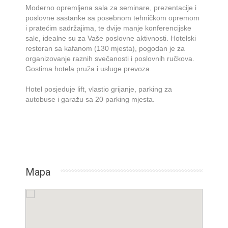
Moderno opremljena sala za seminare, prezentacije i
poslovne sastanke sa posebnom tehničkom opremom
i pratećim sadržajima, te dvije manje konferencijske
sale, idealne su za Vaše poslovne aktivnosti. Hotelski
restoran sa kafanom (130 mjesta), pogodan je za
organizovanje raznih svečanosti i poslovnih ručkova.
Gostima hotela pruža i usluge prevoza.
Hotel posjeduje lift, vlastio grijanje, parking za
autobuse i garažu sa 20 parking mjesta.
Mapa