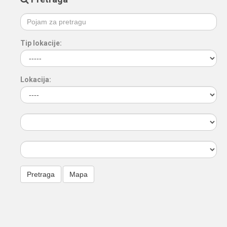
Tip lokacije:
Lokacija: