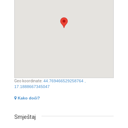
Geo koordinate:
44.769466529258764 ,
17.1888667345047
Kako doći?
Smještaj