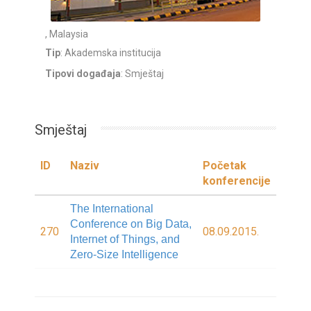
, Malaysia
Tip
: Akademska institucija
Tipovi događaja
: Smještaj
Smještaj
ID
Naziv
Početak
konferencije
The International
Conference on Big Data,
270
08.09.2015.
Internet of Things, and
Zero-Size Intelligence