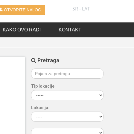
SR - LAT
OTVORITE NALOG
KAKO OVO RADI
KONTAKT
Pretraga
Tip lokacije:
Lokacija: