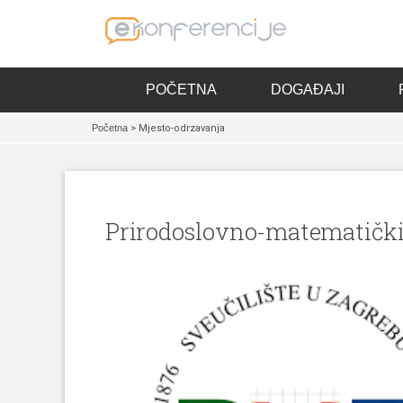
POČETNA
DOGAĐAJI
Početna
> Mjesto-odrzavanja
Prirodoslovno-matematički 