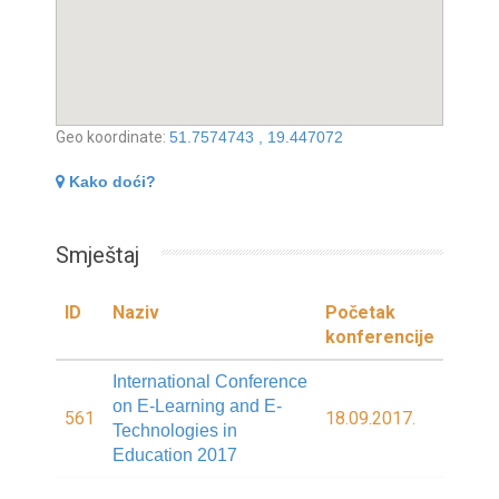
Geo koordinate:
51.7574743 , 19.447072
Kako doći?
Smještaj
ID
Naziv
Početak
konferencije
International Conference
on E-Learning and E-
561
18.09.2017.
Technologies in
Education 2017