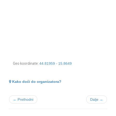
Geo koordinate:
44.81959 - 15.8649
Kako doći do organizatora?
← Prethodni
Dalje →