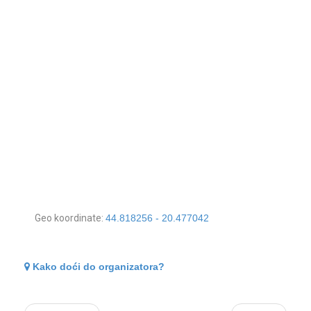
Geo koordinate:
44.818256 - 20.477042
Kako doći do organizatora?