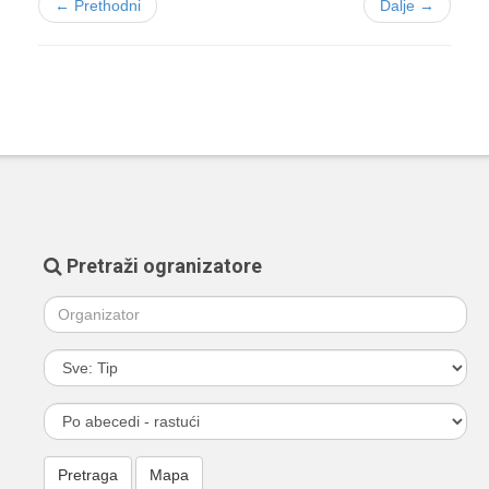
← Prethodni
Dalje →
Pretraži ogranizatore