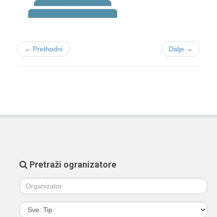
← Prethodni
Dalje →
Pretraži ogranizatore