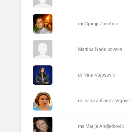
mr Gjorgji Zhezhov
Martina Nedelkovska
dr Nina Vujosevic
dr Ivana Jošanov-Vrgović
ms Marija Andjelkovic