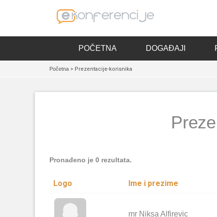
POČETNA
DOGAĐAJI
Početna
> Prezentacije-korisnika
Prezen
Pronađeno je 0 rezultata.
Logo
Ime i prezime
mr Niksa Alfirevic