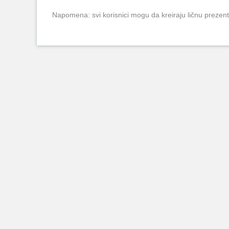
Napomena: svi korisnici mogu da kreiraju ličnu prezent