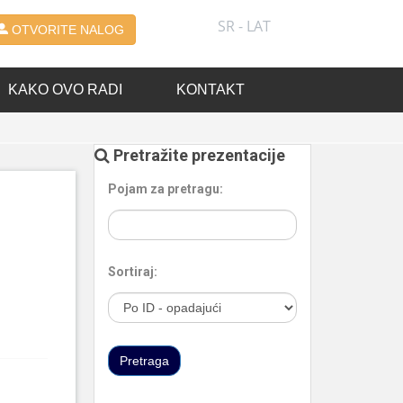
SR - LAT
OTVORITE NALOG
KAKO OVO RADI
KONTAKT
Pretražite prezentacije
Pojam za pretragu:
Sortiraj: