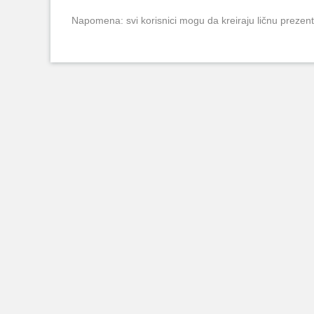
Napomena: svi korisnici mogu da kreiraju ličnu prezent