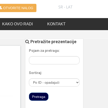
SR - LAT
OTVORITE NALOG
KAKO OVO RADI
KONTAKT
Pretražite prezentacije
Pojam za pretragu:
Sortiraj: