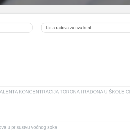
ALENTA KONCENTRACIJA TORONA I RADONA U ŠKOLE G
jekova u prisustvu voćnog soka