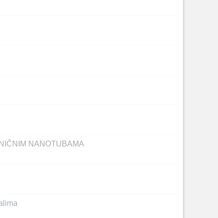
ENIČNIM NANOTUBAMA
jalima