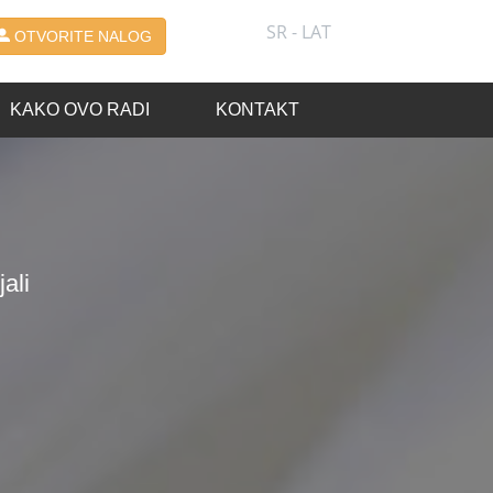
SR - LAT
OTVORITE NALOG
KAKO OVO RADI
KONTAKT
ali