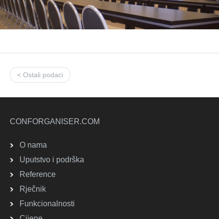
< Ostali podaci
CONFORGANISER.COM
O nama
Uputstvo i podrška
Reference
Rječnik
Funkcionalnosti
Cijene