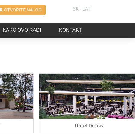
SR - LAT
OTVORITE NALOG
KAKO OVO RADI
KONTAKT
v
Hotel Dunav