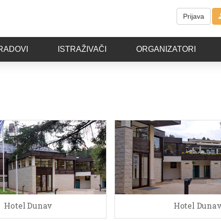
Prijava
RADOVI
ISTRAŽIVAČI
ORGANIZATORI
Hotel Dunav
Hotel Duna