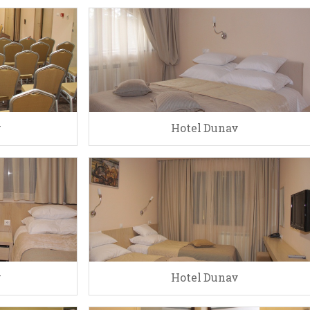
v
Hotel Dunav
v
Hotel Dunav