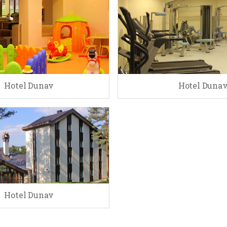
Hotel Dunav
Hotel Duna
Hotel Dunav