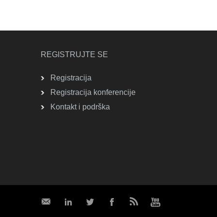
REGISTRUJTE SE
Registracija
Registracija konferencije
Kontakt i podrška