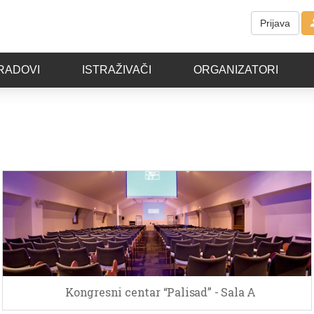
Prijava
RADOVI
ISTRAŽIVAČI
ORGANIZATORI
Kongresni centar “Palisad” - Sala A