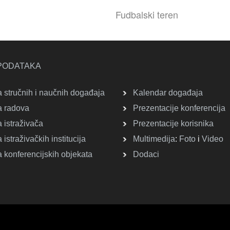
Fudbalski teren
PODATAKA
 stručnih i naučnih događaja
Kalendar događaja
 radova
Prezentacije konferencija
 istraživača
Prezentacije korisnika
istraživačkih institucija
Multimedija
:
Foto
i
Video
 konferencijskih objekata
Dodaci