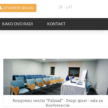
SR - LAT
OTVORITE NALOG
KAKO OVO RADI
KONTAKT
Kongresni centar “Palisad” - Drugi sprat - sala za
Konferencije