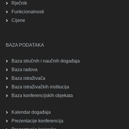
Rječnik
Funkcionalnosti
Cijene
BAZA PODATAKA
Baza stručnih i naučnih događaja
Baza radova
Baza istraživača
Baza istraživačkih institucija
Baza konferencijskih objekata
Kalendar događaja
Prezentacije konferencija