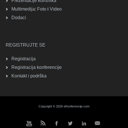
Prezentacije korisnika
Multimedija
:
Foto
i
Video
Dodaci
REGISTRUJTE SE
Registracija
Registracija konferencije
Kontakt i podrška
Copyright © 2026 eKonferencije.com