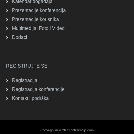
Kalendar događaja
Prezentacije konferencija
Prezentacije korisnika
Multimedija
:
Foto
i
Video
Dodaci
REGISTRUJTE SE
Registracija
Registracija konferencije
Kontakt i podrška
Copyright © 2026 eKonferencije.com