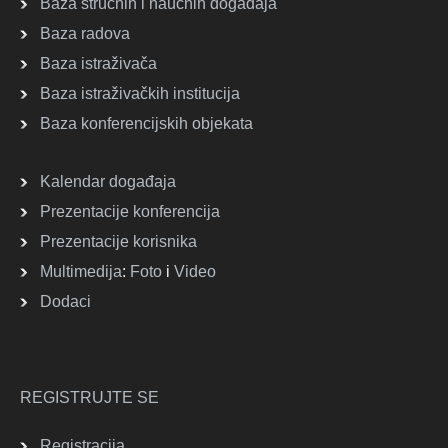
Baza stručnih i naučnih događaja
Baza radova
Baza istraživača
Baza istraživačkih institucija
Baza konferencijskih objekata
Kalendar događaja
Prezentacije konferencija
Prezentacije korisnika
Multimedija
:
Foto
i
Video
Dodaci
REGISTRUJTE SE
Registracija