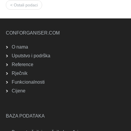
< Ostali podaci
CONFORGANISER.COM
O nama
Uputstvo i podrška
Reference
Rječnik
Funkcionalnosti
Cijene
BAZA PODATAKA