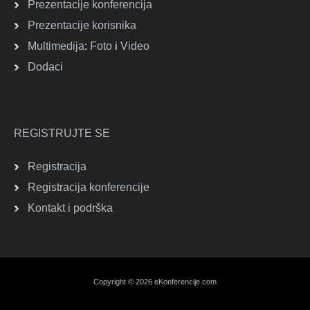
Prezentacije konferencija
Prezentacije korisnika
Multimedija
:
Foto
i
Video
Dodaci
REGISTRUJTE SE
Registracija
Registracija konferencije
Kontakt i podrška
Copyright © 2026 eKonferencije.com