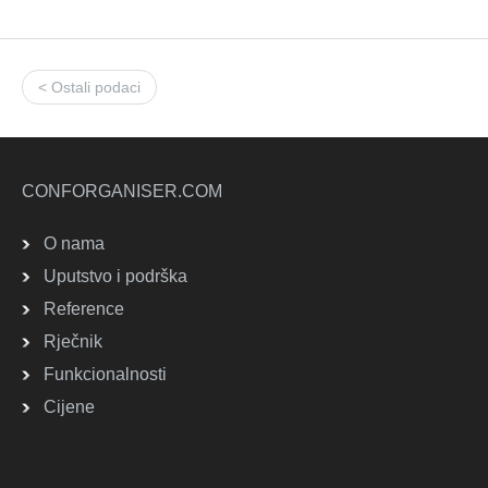
< Ostali podaci
CONFORGANISER.COM
O nama
Uputstvo i podrška
Reference
Rječnik
Funkcionalnosti
Cijene