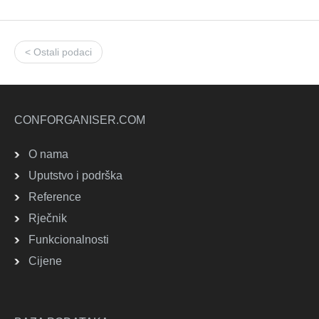
< Ostali podaci
CONFORGANISER.COM
O nama
Uputstvo i podrška
Reference
Rječnik
Funkcionalnosti
Cijene