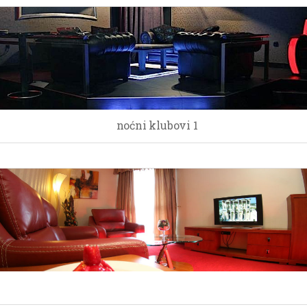
noćni klubovi 1