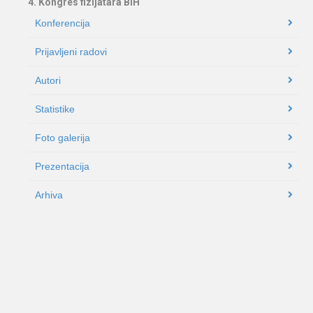
4. Kongres fizijatara BiH
Konferencija
Prijavljeni radovi
Autori
Statistike
Foto galerija
Prezentacija
Arhiva