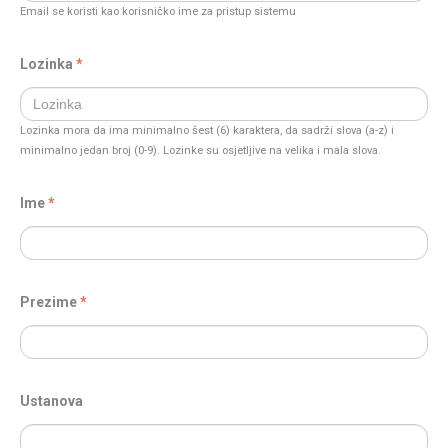
Email se koristi kao korisničko ime za pristup sistemu
Lozinka
Lozinka mora da ima minimalno šest (6) karaktera, da sadrži slova (a-z) i
minimalno jedan broj (0-9). Lozinke su osjetljive na velika i mala slova.
Ime
Prezime
Ustanova