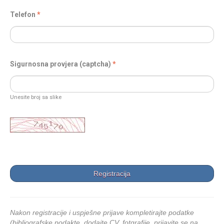
Telefon
Sigurnosna provjera (captcha)
Unesite broj sa slike
Nakon registracije i uspješne prijave kompletirajte podatke
(bibliografske podakte, dodajte CV, fotgrafije, prijavite se na