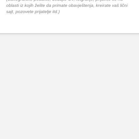
oblasti iz kojih želite da primate obavještenja, kreirate vaš lični
sajt, pozovete prijatelje itd.)