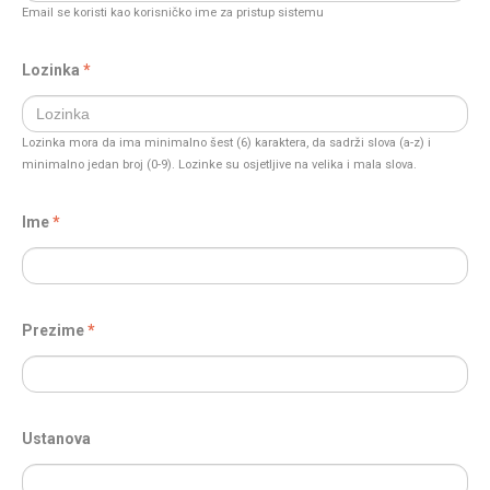
Email se koristi kao korisničko ime za pristup sistemu
Lozinka
Lozinka mora da ima minimalno šest (6) karaktera, da sadrži slova (a-z) i
minimalno jedan broj (0-9). Lozinke su osjetljive na velika i mala slova.
Ime
Prezime
Ustanova