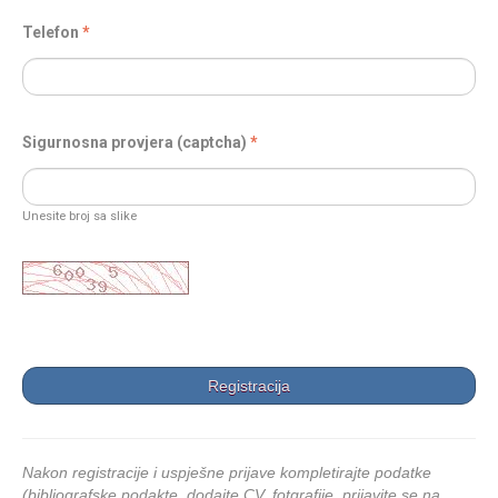
Telefon
Sigurnosna provjera (captcha)
Unesite broj sa slike
Nakon registracije i uspješne prijave kompletirajte podatke
(bibliografske podakte, dodajte CV, fotgrafije, prijavite se na