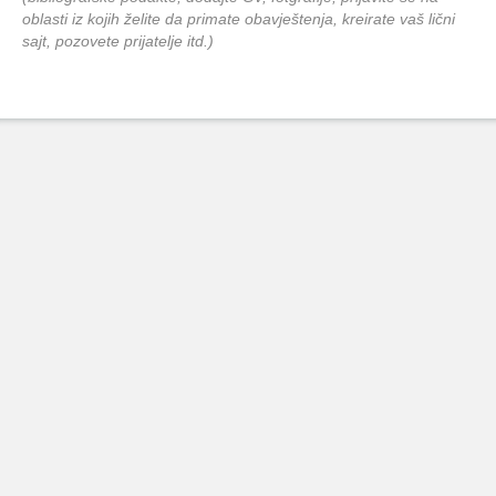
oblasti iz kojih želite da primate obavještenja, kreirate vaš lični
sajt, pozovete prijatelje itd.)