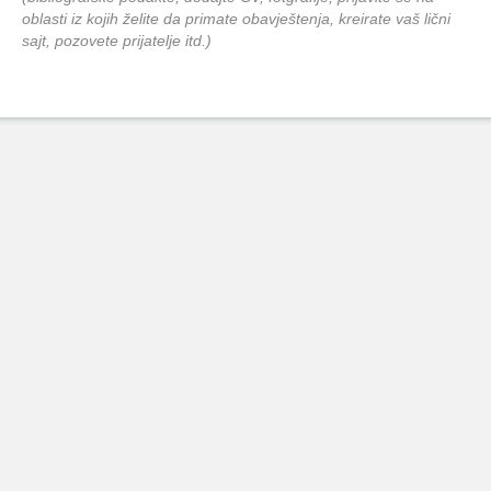
oblasti iz kojih želite da primate obavještenja, kreirate vaš lični
sajt, pozovete prijatelje itd.)