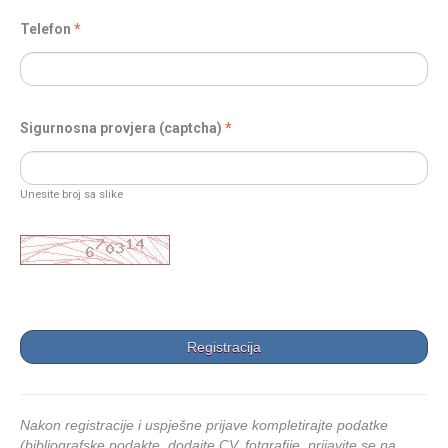
Telefon
Sigurnosna provjera (captcha)
Unesite broj sa slike
Nakon registracije i uspješne prijave kompletirajte podatke
(bibliografske podakte, dodajte CV, fotgrafije, prijavite se na