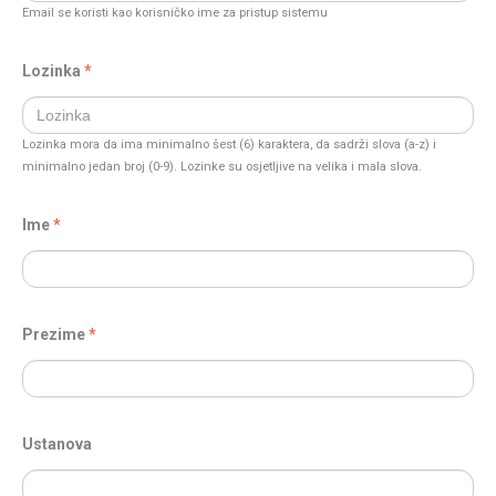
Email se koristi kao korisničko ime za pristup sistemu
Lozinka
Lozinka mora da ima minimalno šest (6) karaktera, da sadrži slova (a-z) i
minimalno jedan broj (0-9). Lozinke su osjetljive na velika i mala slova.
Ime
Prezime
Ustanova