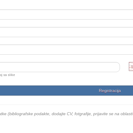
oj sa slike
ke (bibliografske podakte, dodajte CV, fotgrafije, prijavite se na oblasti