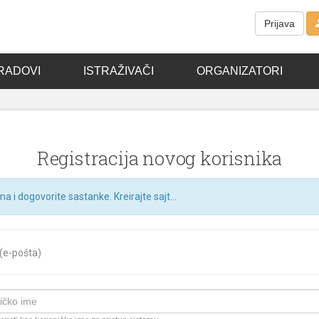
Prijava
RADOVI
ISTRAŽIVAČI
ORGANIZATORI
Registracija novog korisnika
ma i dogovorite sastanke. Kreirajte sajt...
 (e-pošta)