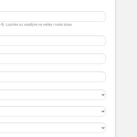
). Lozinke su osjetljive na velika i mala slova.