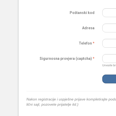
Poštanski kod
Adresa
Telefon
Sigurnosna provjera (captcha)
Unesite br
Nakon registracije i uspješne prijave kompletirajte podat
lični sajt, pozovete prijatelje itd.)