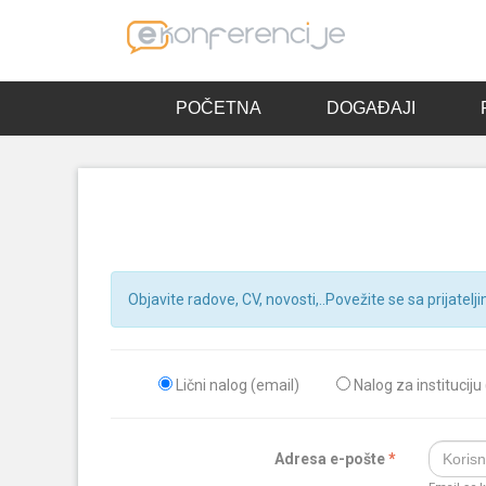
POČETNA
DOGAĐAJI
Objavite radove, CV, novosti,..Povežite se sa prijatelji
Lični nalog (email)
Nalog za instituciju
Adresa e-pošte