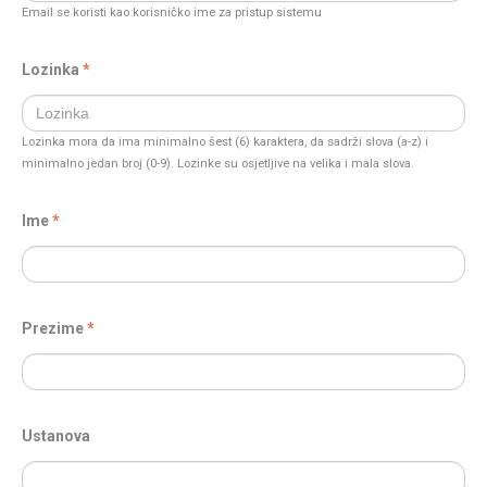
Email se koristi kao korisničko ime za pristup sistemu
Lozinka
Lozinka mora da ima minimalno šest (6) karaktera, da sadrži slova (a-z) i
minimalno jedan broj (0-9). Lozinke su osjetljive na velika i mala slova.
Ime
Prezime
Ustanova