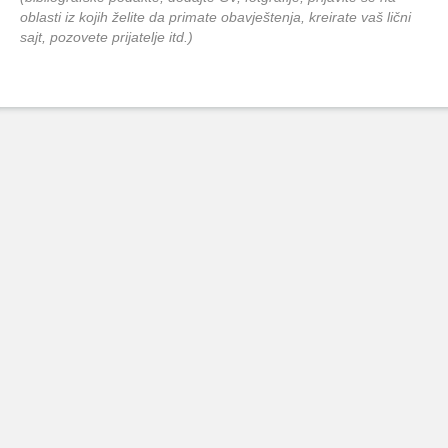
oblasti iz kojih želite da primate obavještenja, kreirate vaš lični
sajt, pozovete prijatelje itd.)