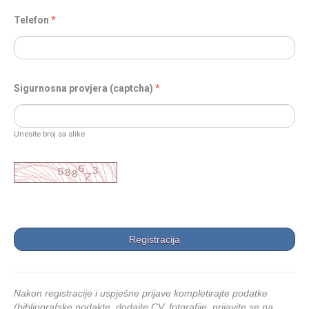
Telefon
Sigurnosna provjera (captcha)
Unesite broj sa slike
Nakon registracije i uspješne prijave kompletirajte podatke
(bibliografske podakte, dodajte CV, fotgrafije, prijavite se na