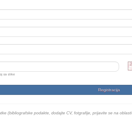
oj sa slike
ke (bibliografske podakte, dodajte CV, fotgrafije, prijavite se na oblasti