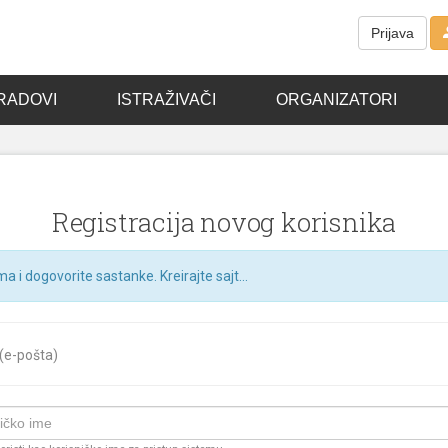
Prijava
RADOVI
ISTRAŽIVAČI
ORGANIZATORI
Registracija novog korisnika
ma i dogovorite sastanke. Kreirajte sajt...
 (e-pošta)