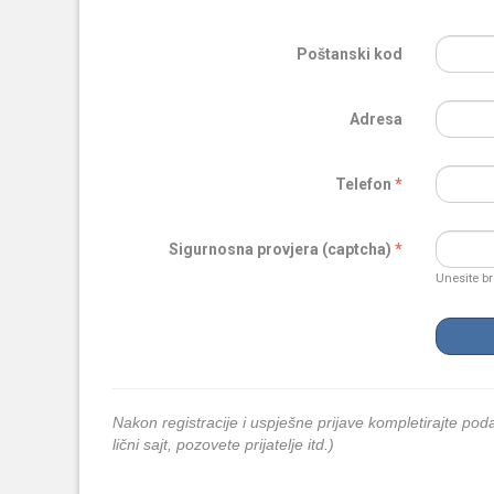
Poštanski kod
Adresa
Telefon
Sigurnosna provjera (captcha)
Unesite br
Nakon registracije i uspješne prijave kompletirajte podat
lični sajt, pozovete prijatelje itd.)