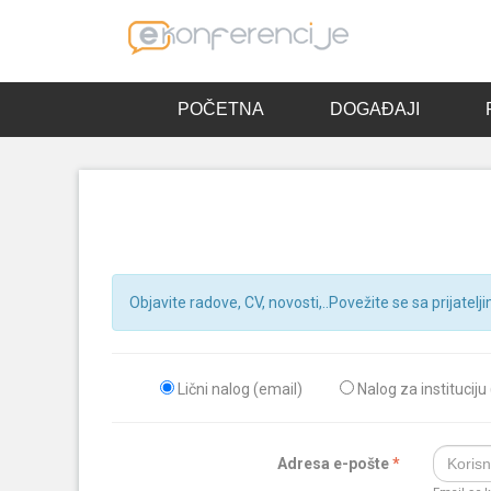
POČETNA
DOGAĐAJI
Objavite radove, CV, novosti,..Povežite se sa prijatelji
Lični nalog (email)
Nalog za instituciju
Adresa e-pošte