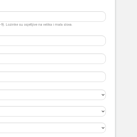
). Lozinke su osjetljive na velika i mala slova.