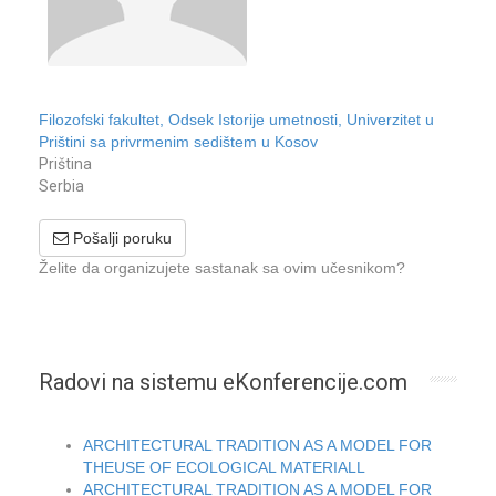
Filozofski fakultet, Odsek Istorije umetnosti, Univerzitet u
Prištini sa privrmenim sedištem u Kosov
Priština
Serbia
Pošalji poruku
Želite da organizujete sastanak sa ovim učesnikom?
Radovi na sistemu eKonferencije.com
ARCHITECTURAL TRADITION AS A MODEL FOR
THEUSE OF ECOLOGICAL MATERIALL
ARCHITECTURAL TRADITION AS A MODEL FOR