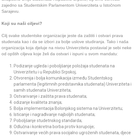
zajedno sa Studentskim Parlamentom Univerziteta u Istočnom
Sarajevu.
Koji su naši ciljevi?
Cilj svake studentske organizacije jeste da zaštiti i ostvari prava
studenata kao i da se izbori za bolje uslove studiranja. Tako i naša
organizacija koja djeluje na nivou Univerziteta postavial je sebi neke
od opštih ciljeva koje želi da ostvari i ispuni u svom mandatu:
Podizanje ugleda i poboljšanje položaja studenata na
Univerzitetu i u Republici Srpskoj;
Otvorenija i bolja komunikacija između Studentskog
parlamenta (legitimnih predstavnika studenata) Univerziteta i
samih studenata Univerziteta;
Ostvarivanje i zaštita prava studenata;
odizanje kvaliteta znanja;
Bolja implementacija Bolonjskog sistema na Univerzitetu;
Isticanje i nagrađivanje najboljih studenata;
Poboljšanje studetnskog standarda;
Odlučna i konkretna borba protiv korupcije;
Ostvarivanje većih prava socijalno ugroženih studenata, djece