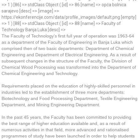
=> 1 ) [86] => stdClass Object ( [id] => 86 [name] => opća bolnica
sarajevo [desc] => [image] =>
https://ekonferencije.com/data/profile_images/default.png [empty]
=> 1 ) [88] => stdClass Object ( [id] => 88 [name] => Faculty of
Technology Banja Luka [desc] =>
The Faculty of Technology’s first full year of operation was 1963-64
as a department of the Faculty of Engineering in Banja Luka which
comprised then of two basic departments: Department of Chemical
Engineering and Department of Electrical Engineering. As a result of
subsequent changes in the structure of the Faculty, the Division of
Chemical Wood Processing was transformed into the Department of
Chemical Engineering and Technology.
Requirements placed on the education of highly-skilled personnel in
industries led to the establishment of three more departments:
Biotechnology and Food Processing Department, Textile Engineering
Department, and Mining Engineering Department.
In the past 45 years, the Faculty has been committed to providing
the best range of higher education available and, as a result of
numerous activities in that field, more advanced and rationalised
programmes of study have been launched in order to help students