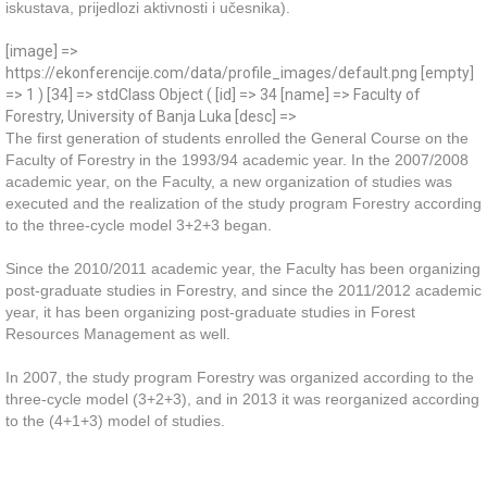
iskustava, prijedlozi aktivnosti i učesnika).
[image] =>
https://ekonferencije.com/data/profile_images/default.png [empty]
=> 1 ) [34] => stdClass Object ( [id] => 34 [name] => Faculty of
Forestry, University of Banja Luka [desc] =>
The first generation of students enrolled the General Course on the
Faculty of Forestry in the 1993/94 academic year. In the 2007/2008
academic year, on the Faculty, a new organization of studies was
executed and the realization of the study program Forestry according
to the three-cycle model 3+2+3 began.
Since the 2010/2011 academic year, the Faculty has been organizing
post-graduate studies in Forestry, and since the 2011/2012 academic
year, it has been organizing post-graduate studies in Forest
Resources Management as well.
In 2007, the study program Forestry was organized according to the
three-cycle model (3+2+3), and in 2013 it was reorganized according
to the (4+1+3) model of studies.