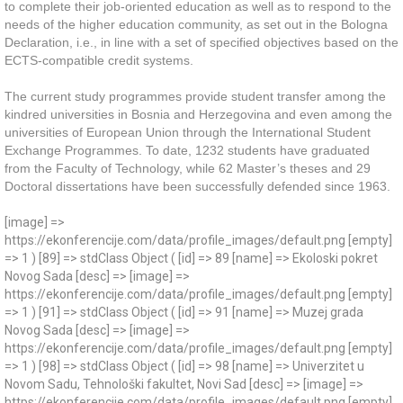
to complete their job-oriented education as well as to respond to the
needs of the higher education community, as set out in the Bologna
Declaration, i.e., in line with a set of specified objectives based on the
ECTS-compatible credit systems.
The current study programmes provide student transfer among the
kindred universities in Bosnia and Herzegovina and even among the
universities of European Union through the International Student
Exchange Programmes. To date, 1232 students have graduated
from the Faculty of Technology, while 62 Master’s theses and 29
Doctoral dissertations have been successfully defended since 1963.
[image] => https://ekonferencije.com/data/profile_images/default.png [empty] => 1 ) [89] => stdClass Object ( [id] => 89 [name] => Ekoloski pokret Novog Sada [desc] => [image] => https://ekonferencije.com/data/profile_images/default.png [empty] => 1 ) [91] => stdClass Object ( [id] => 91 [name] => Muzej grada Novog Sada [desc] => [image] => https://ekonferencije.com/data/profile_images/default.png [empty] => 1 ) [98] => stdClass Object ( [id] => 98 [name] => Univerzitet u Novom Sadu, Tehnološki fakultet, Novi Sad [desc] => [image] => https://ekonferencije.com/data/profile_images/default.png [empty] => 1 ) [99] => stdClass Object ( [id] => 99 [name] => opsta bolnica bijelina [desc] => [image] => https://ekonferencije.com/data/profile_images/default.png [empty] => 1 ) [100] => stdClass Object ( [id] => 100 [name] => Tehnološko-metalurški fakultet, Univerzitet u Beogradu, Srbija [desc] => [image] => https://ekonferencije.com/data/profile_images/default.png [empty] => 1 ) [109] => stdClass Object ( [id] => 109 [name] => Maastricht Graduate School of Governance [desc] => [image] => https://ekonferencije.com/data/profile_images/default.png [empty] => 1 ) [111] => stdClass Object ( [id] => 111 [name] => Kujawsko-Pomorska Szkoła Wyższa w Bydgoszczy [desc] => [image] => https://ekonferencije.com/data/profile_images/default.png [empty] => 1 ) [113] => stdClass Object ( [id] => 113 [name] => ACEU Secretariat [desc] => [image] => https://ekonferencije.com/data/profile_images/default.png [empty] => 1 ) [115] => stdClass Object ( [id] => 115 [name] => Warsaw School of Economics, Warszawa [desc] => [image] => https://ekonferencije.com/data/profile_images/default.png [empty] => 1 ) [116] => stdClass Object ( [id] => 116 [name] => Akademija umjetnosti Banja Luka [desc] => [image] => https://ekonferencije.com/data/profile_images/default.png [empty] => 1 ) [118] => stdClass Object ( [id] => 118 [name] => Belexpocentar [desc] => [image] => https://ekonferencije.com/data/profile_images/default.png [empty] => 1 ) [120] => stdClass Object ( [id] => 120 [name] => Medicinski fakultet Univerziteta u Novom Sadu [desc] => [image] => https://ekonferencije.com/data/profile_images/default.png [empty] => 1 ) [122] => stdClass Object ( [id] => 122 [name] => Univerzitet u Istočnom Sarajevu [desc] => [image] => https://ekonferencije.com/data/profile_images/default.png [empty] => 1 ) [125] => stdClass Object ( [id] => 125 [name] => Filozofski fakultet Univerziteta u Banjoj Luci [desc] => [image] => https://ekonferencije.com/data/profile_images/default.png [empty] => 1 ) [126] => stdClass Object ( [id] => 126 [name] => TFB [desc] => [image] => https://ekonferencije.com/data/profile_images/default.png [empty] => 1 ) [129] => stdClass Object ( [id] => 129 [name] => institut dr simo milosevic [desc] => [image] => https://ekonferencije.com/data/profile_images/default.png [empty] => 1 ) [130] => stdClass Object ( [id] => 130 [name] => Zavod za izgradnju a.d. Banja Luka [desc] => [image] => https://ekonferencije.com/data/profile_images/default.png [empty] => 1 ) [131] => stdClass Object ( [id] => 131 [name] => Društvo psihologa Srbije [desc] => [image] => https://ekonferencije.com/data/profile_images/default.png [empty] => 1 ) [141] => stdClass Object ( [id] => 141 [name] => NVO EKO-Leonardo [desc] => [image] => https://ekonferencije.com/data/profile_images/default.png [empty] => 1 ) [144] => stdClass Object ( [id] => 144 [name] => Flora Komerc [desc] => [image] => https://ekonferencije.com/data/profile_images/default.png [empty] => 1 ) [146] => stdClass Object ( [id] => 146 [name] => Crnogorska sportska akademija [desc] => [image] => https://ekonferencije.com/data/profile_images/default.png [empty] => 1 ) [150] => stdClass Object ( [id] => 150 [name] => Euro Zigma d.o.o. [desc] => [image] => https://ekonferencije.com/data/profile_images/default.png [empty] => 1 ) [151] => stdClass Object ( [id] => 151 [name] => Klinika za očne bolesti [desc] => [image] => https://ekonferencije.com/data/profile_images/default.png [empty] => 1 ) [157] => stdClass Object ( [id] => 157 [name] => Dom Zdravlja Modrica [desc] => [image] => https://ekonferencije.com/data/profile_images/default.png [empty] => 1 ) [158] => stdClass Object ( [id] => 158 [name] => klinika za očne bolesti KCS [desc] => [image] => https://ekonferencije.com/data/profile_images/default.png [empty] => 1 ) [159] => stdClass Object ( [id] => 159 [name] => Stomatološki fakultet u Pančevu, Univerzizet \"Privredna akademija\", Novi Sad [desc] => [image] => https://ekonferencije.com/data/profile_images/default.png [empty] => 1 ) [160] => stdClass Object ( [id] => 160 [name] => Institut za plućne bolesti Vojvodine, Sremska Kamenica [desc] => [image] => https://ekonferencije.com/data/profile_images/default.png [empty] => 1 ) [162] => stdClass Object ( [id] => 162 [name] => klinika za Dječije bolesti [desc] => [image] => https://ekonferencije.com/data/profile_images/default.png [empty] => 1 ) [163] => stdClass Object ( [id] => 163 [name] => Doctorlaser center Trebinje [desc] => [image] => https://ekonferencije.com/data/profile_images/default.png [empty] => 1 ) [164] => stdClass Object ( [id] => 164 [name] => Klinika za očne bolesti, KCUS [desc] => [image] => https://ekonferencije.com/data/profile_images/default.png [empty] => 1 ) [166] => stdClass Object ( [id] => 166 [name] => Opsta bolnica Doboj [desc] => [image] => https://ekonferencije.com/data/profile_images/default.png [empty] => 1 ) [167] => stdClass Object ( [id] => 167 [name] => K.C.U.Sarajevo [desc] => [image] => https://ekonferencije.com/data/profile_images/default.png [empty] => 1 ) [168] => stdClass Object ( [id] => 168 [name] => Polyclinic „Oko“ dr Karčić Sarajevo, Institute for microbiology „Nalaz“ Sarajevo [desc] => [image] => https://ekonferencije.com/data/profile_images/default.png [empty] => 1 ) [173] => stdClass Object ( [id] => 173 [name] => KCCG [desc] => [image] => https://ekonferencije.com/data/profile_images/default.png [empty] => 1 ) [177] => stdClass Object ( [id] => 177 [name] => Visoka ekonomska skola, Valjevo [desc] => [image] => https://ekonferencije.com/data/profile_images/default.png [empty] => 1 ) [178] => stdClass Object ( [id] => 178 [name] => Vojna bolnica Niš [desc] => [image] => https://ekonferencije.com/data/profile_images/default.png [empty] => 1 ) [179] => stdClass Object ( [id] => 179 [name] => High Medical School, Bitola [desc] => [image] => https://ekonferencije.com/data/profile_images/default.png [empty] => 1 ) [180] => stdClass Object ( [id] => 180 [name] => KC-Banja Luka,Klinika za unkologiju [desc] => [image] => https://ekonferencije.com/data/profile_images/default.png [empty] => 1 ) [185] => stdClass Object ( [id] => 185 [name] => Institut za zdravstvenu zaštitu majke i deteta Srbije '