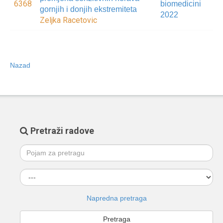
6368
biomedicini
gornjih i donjih ekstremiteta
2022
Zeljka Racetovic
Nazad
Pretraži radove
Napredna pretraga