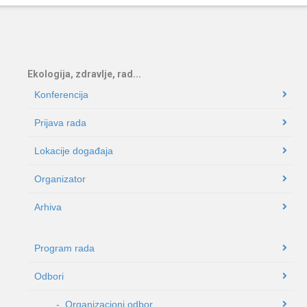
Ekologija, zdravlje, rad...
Konferencija
Prijava rada
Lokacije događaja
Organizator
Arhiva
Program rada
Odbori
- Organizacioni odbor