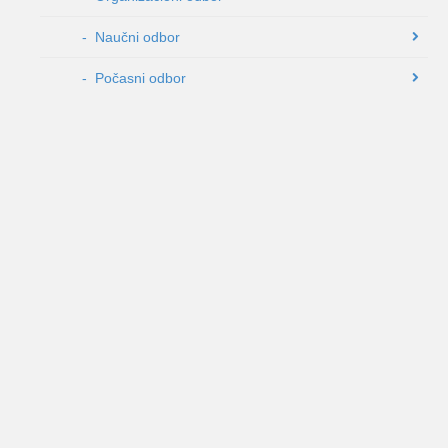
- Naučni odbor
- Počasni odbor