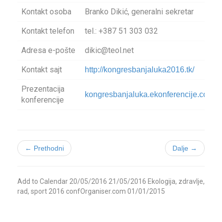
Kontakt osoba
Branko Dikić, generalni sekretar
Kontakt telefon
tel.: +387 51 303 032
Adresa e-pošte
dikic@teol.net
Kontakt sajt
http://kongresbanjaluka2016.tk/
Prezentacija
kongresbanjaluka.ekonferencije.com
konferencije
← Prethodni
Dalje →
Add to Calendar
20/05/2016
21/05/2016
Ekologija, zdravlje,
rad, sport 2016
confOrganiser.com
01/01/2015