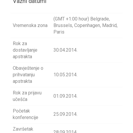
Važni datumi
(GMT +1:00 hour) Belgrade,
Vremenska zona
Brussels, Copenhagen, Madrid,
Paris
Rok za
dostavljanje
30.04.2014.
apstrakta
Obavještenje o
prihvatanju
10.05.2014.
apstrakta
Rok za prijavu
01.09.2014.
učešća
Početak
25.09.2014.
konferencije
Završetak
28.09.2014.