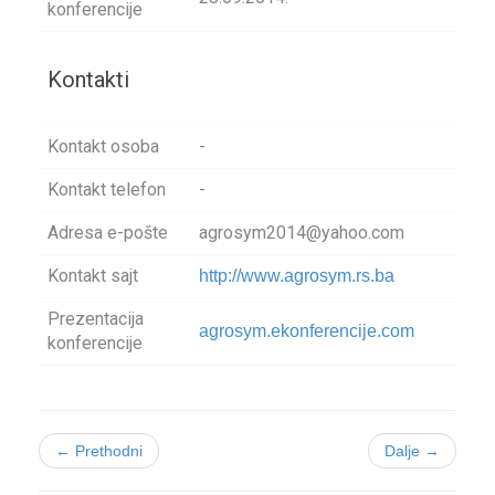
konferencije
Kontakti
Kontakt osoba
-
Kontakt telefon
-
Adresa e-pošte
agrosym2014@yahoo.com
Kontakt sajt
http://www.agrosym.rs.ba
Prezentacija
agrosym.ekonferencije.com
konferencije
← Prethodni
Dalje →