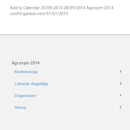
Add to Calendar
25/09/2014
28/09/2014
Agrosym 2014
confOrganiser.com
01/01/2015
Agrosym 2014
Konferencija
Lokacije događaja
Organizator
Arhiva