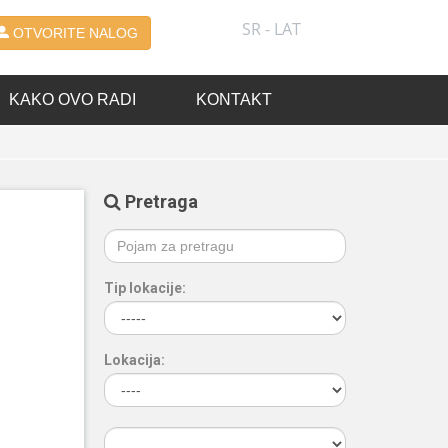
SR - LAT
OTVORITE NALOG
KAKO OVO RADI
KONTAKT
Pretraga
Tip lokacije:
Lokacija: