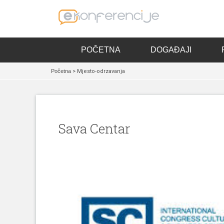
POČETNA
DOGAĐAJI
Početna
> Mjesto-odrzavanja
Sava Centar