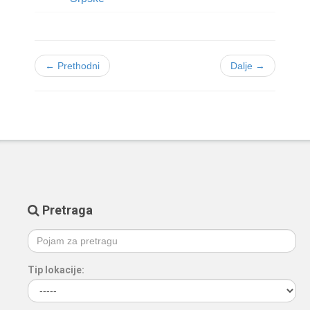
← Prethodni
Dalje →
Pretraga
Tip lokacije: